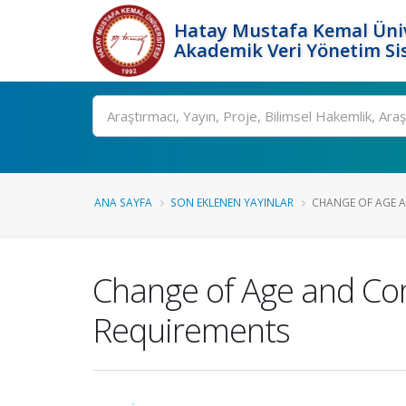
Hatay Mustafa Kemal Üniv
Akademik Veri Yönetim Si
Ara
ANA SAYFA
SON EKLENEN YAYINLAR
CHANGE OF AGE 
Change of Age and Co
Requirements