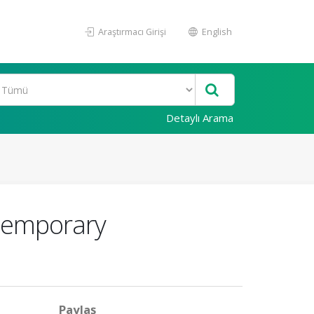
Araştırmacı Girişi
English
Detaylı Arama
temporary
Paylaş