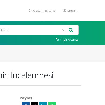
Araştırmacı Girişi
English
Detaylı Arama
rinin İncelenmesi
Paylaş