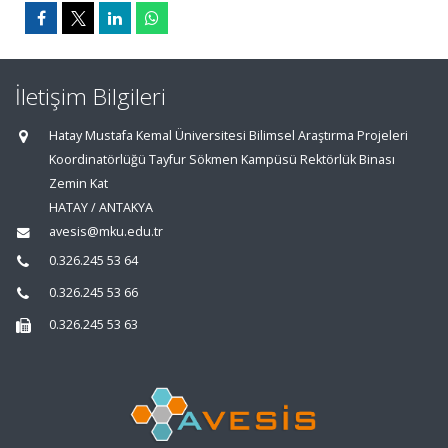
İletişim Bilgileri
Hatay Mustafa Kemal Üniversitesi Bilimsel Araştırma Projeleri
Koordinatörlüğü Tayfur Sökmen Kampüsü Rektörlük Binası
Zemin Kat
HATAY / ANTAKYA
avesis@mku.edu.tr
0.326.245 53 64
0.326.245 53 66
0.326.245 53 63