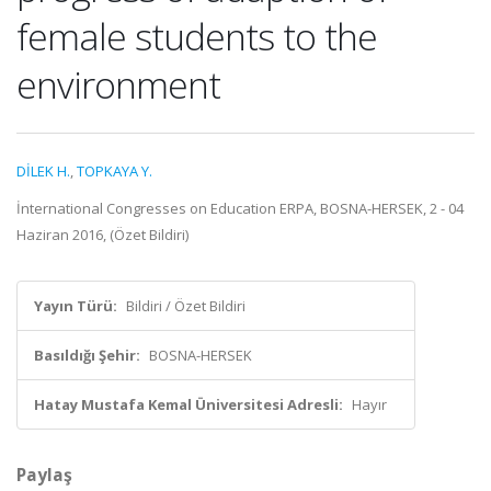
female students to the
environment
DİLEK H.
,
TOPKAYA Y.
İnternational Congresses on Education ERPA, BOSNA-HERSEK, 2 - 04
Haziran 2016, (Özet Bildiri)
Yayın Türü:
Bildiri / Özet Bildiri
Basıldığı Şehir:
BOSNA-HERSEK
Hatay Mustafa Kemal Üniversitesi Adresli:
Hayır
Paylaş