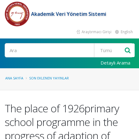
Akademik Veri Yönetim Sistemi
Araştırmacı Girişi
English
Ara
Detaylı Arama
ANA SAYFA
SON EKLENEN YAYINLAR
The place of 1926primary
school programme in the
progress of adaption of