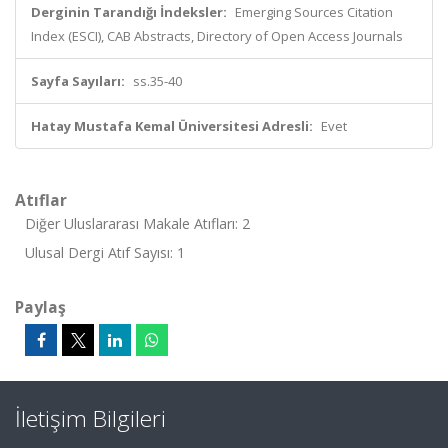
Derginin Tarandığı İndeksler:
Emerging Sources Citation
Index (ESCI), CAB Abstracts, Directory of Open Access Journals
Sayfa Sayıları:
ss.35-40
Hatay Mustafa Kemal Üniversitesi Adresli:
Evet
Atıflar
Diğer Uluslararası Makale Atıfları: 2
Ulusal Dergi Atıf Sayısı: 1
Paylaş
İletişim Bilgileri