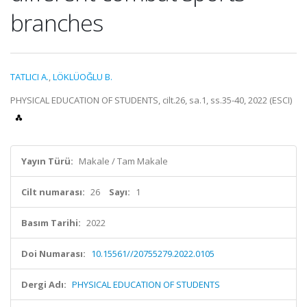
branches
TATLICI A.
,
LÖKLÜOĞLU B.
PHYSICAL EDUCATION OF STUDENTS, cilt.26, sa.1, ss.35-40, 2022 (ESCI)
Yayın Türü:
Makale / Tam Makale
Cilt numarası:
26
Sayı:
1
Basım Tarihi:
2022
Doi Numarası:
10.15561//20755279.2022.0105
Dergi Adı:
PHYSICAL EDUCATION OF STUDENTS