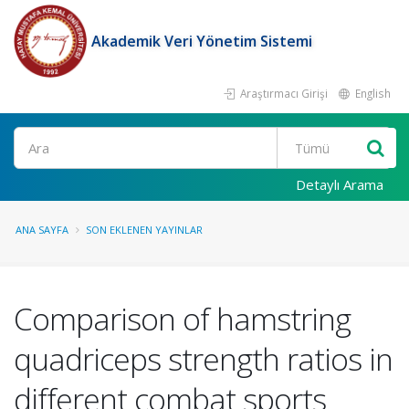
Akademik Veri Yönetim Sistemi
Araştırmacı Girişi
English
Ara
Detaylı Arama
ANA SAYFA
SON EKLENEN YAYINLAR
Comparison of hamstring
quadriceps strength ratios in
different combat sports