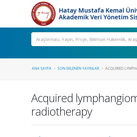
Hatay Mustafa Kemal Üniv
Akademik Veri Yönetim Si
Ara
ANA SAYFA
SON EKLENEN YAYINLAR
ACQUIRED LYMPHA
Acquired lymphangioma
radiotherapy