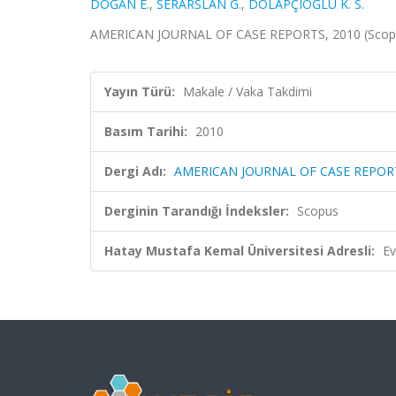
DOĞAN E.
,
SERARSLAN G.
,
DOLAPÇIOĞLU K. S.
AMERICAN JOURNAL OF CASE REPORTS, 2010 (Scop
Yayın Türü:
Makale / Vaka Takdimi
Basım Tarihi:
2010
Dergi Adı:
AMERICAN JOURNAL OF CASE REPOR
Derginin Tarandığı İndeksler:
Scopus
Hatay Mustafa Kemal Üniversitesi Adresli:
Ev