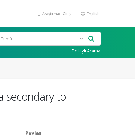
Araştırmacı Girişi
English
Detaylı Arama
a secondary to
Paylaş