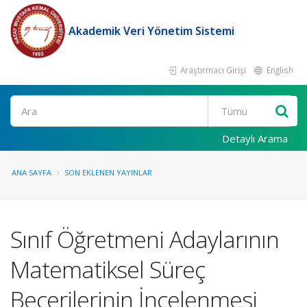
Akademik Veri Yönetim Sistemi
Araştırmacı Girişi
English
Ara
Detaylı Arama
ANA SAYFA
SON EKLENEN YAYINLAR
Sınıf Öğretmeni Adaylarının
Matematiksel Süreç
Becerilerinin İncelenmesi