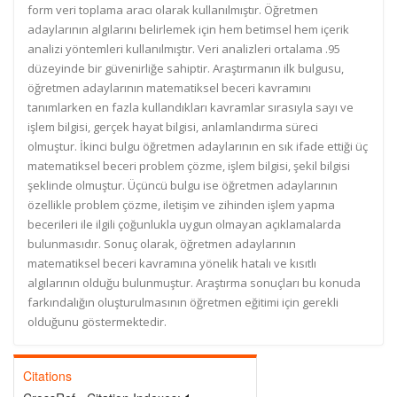
form veri toplama aracı olarak kullanılmıştır. Öğretmen
adaylarının algılarını belirlemek için hem betimsel hem içerik
analizi yöntemleri kullanılmıştır. Veri analizleri ortalama .95
düzeyinde bir güvenirliğe sahiptir. Araştırmanın ilk bulgusu,
öğretmen adaylarının matematiksel beceri kavramını
tanımlarken en fazla kullandıkları kavramlar sırasıyla sayı ve
işlem bilgisi, gerçek hayat bilgisi, anlamlandırma süreci
olmuştur. İkinci bulgu öğretmen adaylarının en sık ifade ettiği üç
matematiksel beceri problem çözme, işlem bilgisi, şekil bilgisi
şeklinde olmuştur. Üçüncü bulgu ise öğretmen adaylarının
özellikle problem çözme, iletişim ve zihinden işlem yapma
becerileri ile ilgili çoğunlukla uygun olmayan açıklamalarda
bulunmasıdır. Sonuç olarak, öğretmen adaylarının
matematiksel beceri kavramına yönelik hatalı ve kısıtlı
algılarının olduğu bulunmuştur. Araştırma sonuçları bu konuda
farkındalığın oluşturulmasının öğretmen eğitimi için gerekli
olduğunu göstermektedir.
Citations