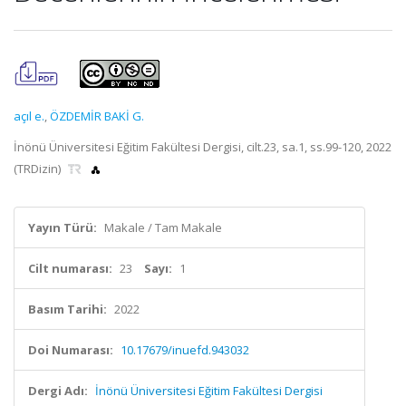
açıl e.
,
ÖZDEMİR BAKİ G.
İnönü Üniversitesi Eğitim Fakültesi Dergisi, cilt.23, sa.1, ss.99-120, 2022
(TRDizin)
Yayın Türü:
Makale / Tam Makale
Cilt numarası:
23
Sayı:
1
Basım Tarihi:
2022
Doi Numarası:
10.17679/inuefd.943032
Dergi Adı:
İnönü Üniversitesi Eğitim Fakültesi Dergisi