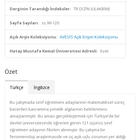
Derginin Tarandığı İndeksler:
TR DİZİN (ULAKBİM)
Sayfa Sayıları:
ss.99-120
Açık Arşiv Koleksiyonu:
AVESİS Açık Erişim Koleksiyonu
Hatay Mustafa Kemal Üniversitesi Adresli:
Evet
Özet
Türkçe
İngilizce
Bu çalışmada sınıf öğretmeni adaylarının matematiksel süreç
becerileri kavramına yönelik algılarının belirlenmesi
amaçlanmıştır. Bu amacı gerçekleştirmek için Türkiye’de bir
devlet üniversitesinde öğrenim gören 121 üçüncü sınıf
öğretmen adayının fikirleri alınmıştır. Bu çalışma bir
fenomenoloji araştırmasıdır ve üç açık uçlu sorunun yer aldığı