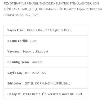
FİZYOTERAPİ VE REHABİLİTASYONDA ELEKTRİK STİMÜLASYONU İÇİN
KLİNİK ANAHTAR, ÇETİŞLİ KORKMAZ NİLÜFER, Editör, Hipokrat Kitabevi,
Ankara, ss.221-227, 2024
Yayın Türü:
Kitapta Bölüm / Araştırma Kitabı
Basım Tarihi:
2024
Yayınevi:
Hipokrat Kitabevi
Basıldığı Şehir:
Ankara
Sayfa Sayıları:
ss.221-227
Editörler:
ÇETİŞLİ KORKMAZ NİLÜFER, Editör
Hatay Mustafa Kemal Üniversitesi Adresli:
Evet