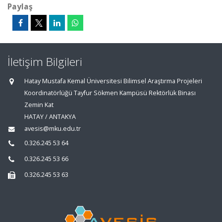
Paylaş
İletişim Bilgileri
Hatay Mustafa Kemal Üniversitesi Bilimsel Araştırma Projeleri
Koordinatörlüğü Tayfur Sökmen Kampüsü Rektörlük Binası
Zemin Kat
HATAY / ANTAKYA
avesis@mku.edu.tr
0.326.245 53 64
0.326.245 53 66
0.326.245 53 63