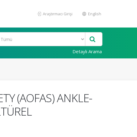
Araştırmacı Girişi
English
Detaylı Arama
Y (AOFAS) ANKLE-
LTÜREL