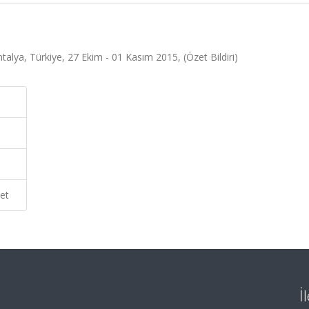
talya, Türkiye, 27 Ekim - 01 Kasım 2015, (Özet Bildiri)
et
İ