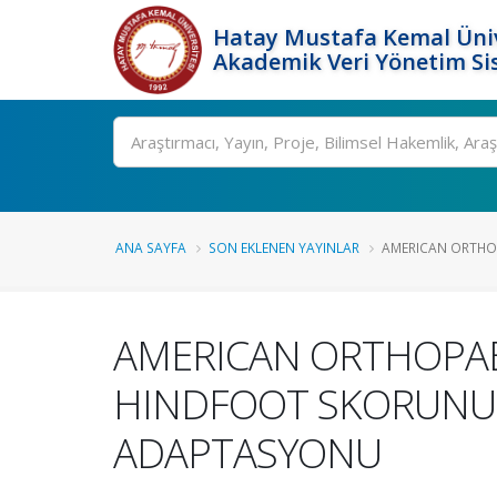
Hatay Mustafa Kemal Üniv
Akademik Veri Yönetim Si
Ara
ANA SAYFA
SON EKLENEN YAYINLAR
AMERICAN ORTHOP
AMERICAN ORTHOPAED
HINDFOOT SKORUNUN 
ADAPTASYONU