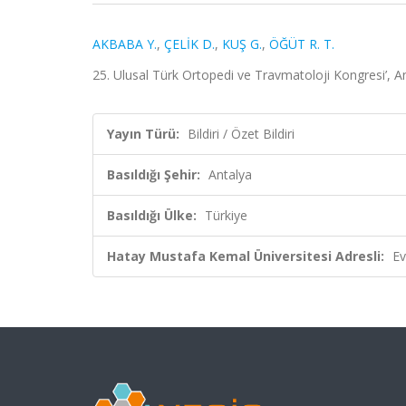
AKBABA Y.
,
ÇELİK D.
,
KUŞ G.
,
ÖĞÜT R. T.
25. Ulusal Türk Ortopedi ve Travmatoloji Kongresi’, An
Yayın Türü:
Bildiri / Özet Bildiri
Basıldığı Şehir:
Antalya
Basıldığı Ülke:
Türkiye
Hatay Mustafa Kemal Üniversitesi Adresli:
Ev