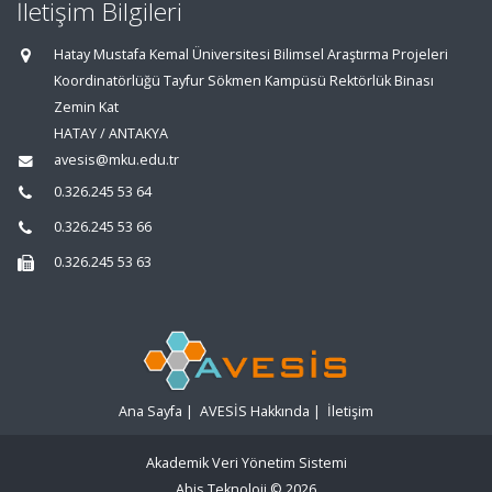
İletişim Bilgileri
Hatay Mustafa Kemal Üniversitesi Bilimsel Araştırma Projeleri
Koordinatörlüğü Tayfur Sökmen Kampüsü Rektörlük Binası
Zemin Kat
HATAY / ANTAKYA
avesis@mku.edu.tr
0.326.245 53 64
0.326.245 53 66
0.326.245 53 63
Ana Sayfa
|
AVESİS Hakkında
|
İletişim
Akademik Veri Yönetim Sistemi
Abis Teknoloji
© 2026