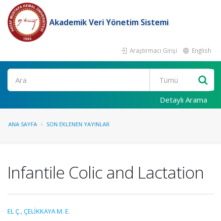
Akademik Veri Yönetim Sistemi
Araştırmacı Girişi
English
Ara
Detaylı Arama
ANA SAYFA
SON EKLENEN YAYINLAR
Infantile Colic and Lactation
EL Ç.
,
ÇELİKKAYA M. E.