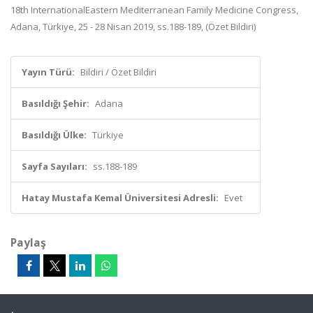
18th InternationalEastern Mediterranean Family Medicine Congress,
Adana, Türkiye, 25 - 28 Nisan 2019, ss.188-189, (Özet Bildiri)
Yayın Türü:
Bildiri / Özet Bildiri
Basıldığı Şehir:
Adana
Basıldığı Ülke:
Türkiye
Sayfa Sayıları:
ss.188-189
Hatay Mustafa Kemal Üniversitesi Adresli:
Evet
Paylaş