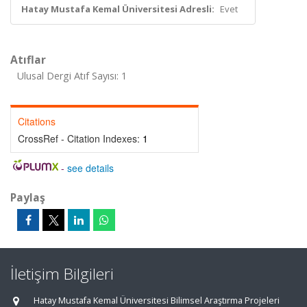
Hatay Mustafa Kemal Üniversitesi Adresli:
Evet
Atıflar
Ulusal Dergi Atıf Sayısı: 1
Citations
CrossRef - Citation Indexes:
1
-
see details
Paylaş
İletişim Bilgileri
Hatay Mustafa Kemal Üniversitesi Bilimsel Araştırma Projeleri