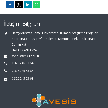
İletişim Bilgileri
Hatay Mustafa Kemal Üniversitesi Bilimsel Araştırma Projeleri
Koordinatörlüğü Tayfur Sökmen Kampüsü Rektörlük Binası
Zemin Kat
HATAY / ANTAKYA
avesis@mku.edu.tr
0.326.245 53 64
0.326.245 53 66
0.326.245 53 63