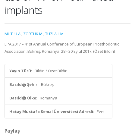
implants
MUTLU A.
,
ZORTUK M.
,
TUZLALI M.
EPA 2017 – 41st Annual Conference of European Prosthodontic
Association, Bükreş, Romanya, 28 - 30 Eylül 2017, (Özet Bildiri)
Yayın Türü:
Bildiri / Özet Bildiri
Basıldığı Şehir:
Bükreş
Basıldığı Ülke:
Romanya
Hatay Mustafa Kemal Üniversitesi Adresli:
Evet
Paylaş