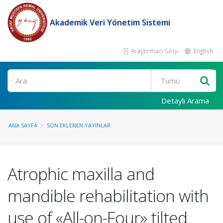
Akademik Veri Yönetim Sistemi
Araştırmacı Girişi
English
Ara
Detaylı Arama
ANA SAYFA
SON EKLENEN YAYINLAR
Atrophic maxilla and
mandible rehabilitation with
use of «All-on-Four» tilted