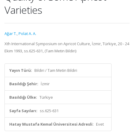
Varieties
Ağar T.
,
Polat A. A.
Xth International Symposium on Apricot Culture, İzmir, Türkiye, 20 - 24
Ekim 1993, ss.625-631, (Tam Metin Bildiri)
Yayın Türü:
Bildiri / Tam Metin Bildiri
Basıldığı Şehir:
İzmir
Basıldığı Ülke:
Türkiye
Sayfa Sayıları:
ss.625-631
Hatay Mustafa Kemal Üniversitesi Adresli:
Evet