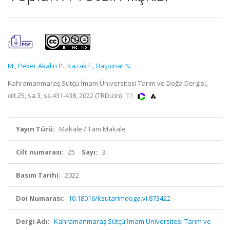
M.
,
Peker Akalın P.
,
Kazak F.
,
Başpınar N.
Kahramanmaraş Sütçü İmam Üniversitesi Tarım ve Doğa Dergisi,
cilt.25, sa.3, ss.431-438, 2022 (TRDizin)
Yayın Türü:
Makale / Tam Makale
Cilt numarası:
25
Sayı:
3
Basım Tarihi:
2022
Doi Numarası:
10.18016/ksutarimdoga.vi.873422
Dergi Adı:
Kahramanmaraş Sütçü İmam Üniversitesi Tarım ve