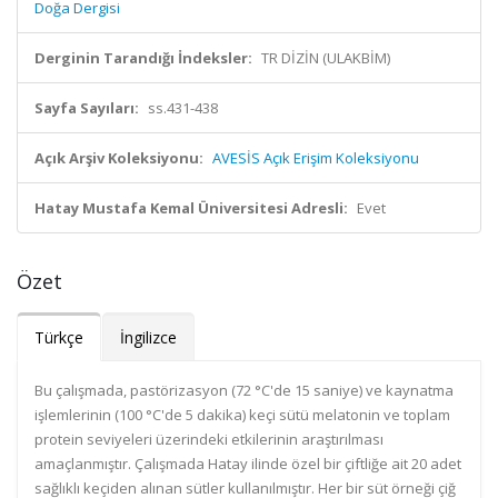
Doğa Dergisi
Derginin Tarandığı İndeksler:
TR DİZİN (ULAKBİM)
Sayfa Sayıları:
ss.431-438
Açık Arşiv Koleksiyonu:
AVESİS Açık Erişim Koleksiyonu
Hatay Mustafa Kemal Üniversitesi Adresli:
Evet
Özet
Türkçe
İngilizce
Bu çalışmada, pastörizasyon (72 °C'de 15 saniye) ve kaynatma
işlemlerinin (100 °C'de 5 dakika) keçi sütü melatonin ve toplam
protein seviyeleri üzerindeki etkilerinin araştırılması
amaçlanmıştır. Çalışmada Hatay ilinde özel bir çiftliğe ait 20 adet
sağlıklı keçiden alınan sütler kullanılmıştır. Her bir süt örneği çiğ