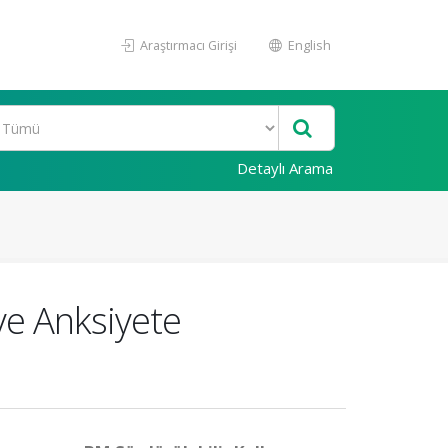
Araştırmacı Girişi
English
Detaylı Arama
ve Anksiyete