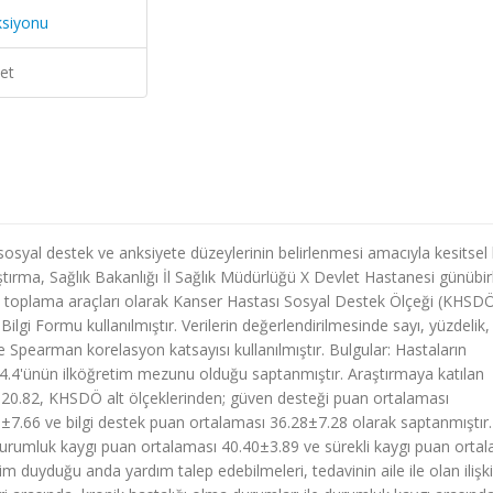
ksiyonu
et
osyal destek ve anksiyete düzeylerinin belirlenmesi amacıyla kesitsel 
tırma, Sağlık Bakanlığı İl Sağlık Müdürlüğü X Devlet Hastanesi günübirl
eri toplama araçları olarak Kanser Hastası Sosyal Destek Ölçeği (KHSDÖ
Bilgi Formu kullanılmıştır. Verilerin değerlendirilmesinde sayı, yüzdelik,
e Spearman korelasyon katsayısı kullanılmıştır. Bulgular: Hastaların
4.4'ünün ilköğretim mezunu olduğu saptanmıştır. Araştırmaya katılan
0.82, KHSDÖ alt ölçeklerinden; güven desteği puan ortalaması
7.66 ve bilgi destek puan ortalaması 36.28±7.28 olarak saptanmıştır.
 durumluk kaygı puan ortalaması 40.40±3.89 ve sürekli kaygı puan orta
m duyduğu anda yardım talep edebilmeleri, tedavinin aile ile olan ilişki