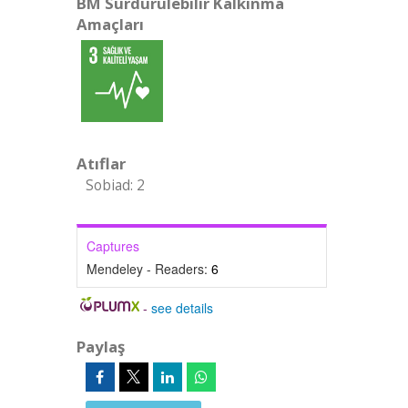
BM Sürdürülebilir Kalkınma
Amaçları
Atıflar
Sobiad: 2
Captures
Mendeley - Readers:
6
-
see details
Paylaş