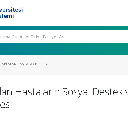
ersitesi
stemi
API ALAN HASTALARIN SOSYA...
an Hastaların Sosyal Destek 
esi