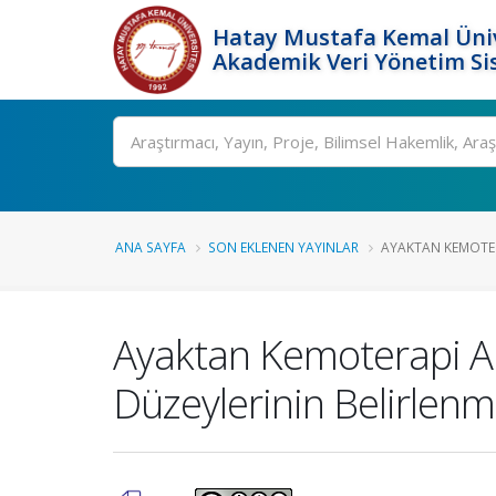
Hatay Mustafa Kemal Üniv
Akademik Veri Yönetim Si
Ara
ANA SAYFA
SON EKLENEN YAYINLAR
AYAKTAN KEMOTER
Ayaktan Kemoterapi Al
Düzeylerinin Belirlenm