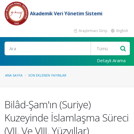
Akademik Veri Yönetim Sistemi
Araştırmacı Girişi
English
Ara
Detaylı Arama
ANA SAYFA
SON EKLENEN YAYINLAR
Bilâd-Şam'ın (Suriye)
Kuzeyinde İslamlaşma Süreci
(VII. Ve VIII. Yüzyıllar)