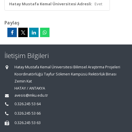
Hatay Mustafa Kemal Üniversitesi Adresli:
Evet
Paylaş
İletişim Bilgileri
Hatay Mustafa Kemal Üniversitesi Bilimsel Araştırma Projeleri
Koordinatörlüğü Tayfur Sökmen Kampüsü Rektörlük Binası
Zemin Kat
HATAY / ANTAKYA
avesis@mku.edu.tr
0.326.245 53 64
0.326.245 53 66
0.326.245 53 63