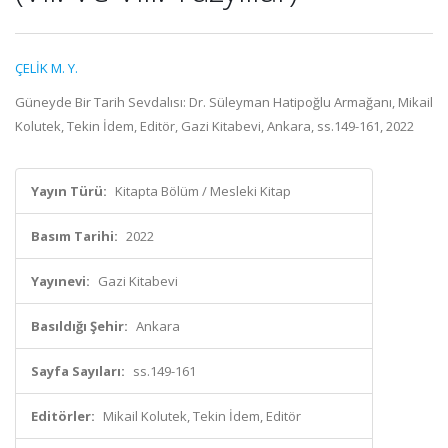
ÇELİK M. Y.
Güneyde Bir Tarih Sevdalısı: Dr. Süleyman Hatipoğlu Armağanı, Mikail
Kolutek, Tekin İdem, Editör, Gazi Kitabevi, Ankara, ss.149-161, 2022
Yayın Türü:
Kitapta Bölüm / Mesleki Kitap
Basım Tarihi:
2022
Yayınevi:
Gazi Kitabevi
Basıldığı Şehir:
Ankara
Sayfa Sayıları:
ss.149-161
Editörler:
Mikail Kolutek, Tekin İdem, Editör