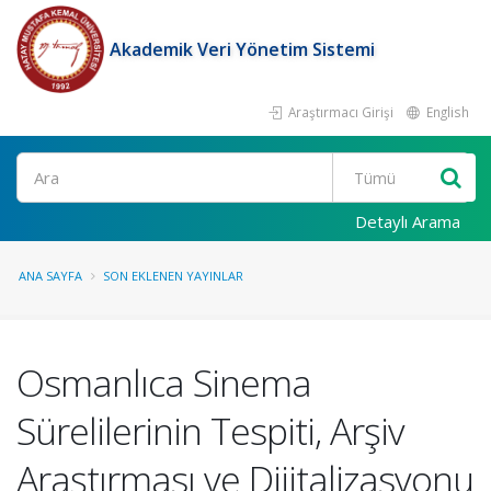
Akademik Veri Yönetim Sistemi
Araştırmacı Girişi
English
Ara
Detaylı Arama
ANA SAYFA
SON EKLENEN YAYINLAR
Osmanlıca Sinema
Sürelilerinin Tespiti, Arşiv
Araştırması ve Dijitalizasyonu