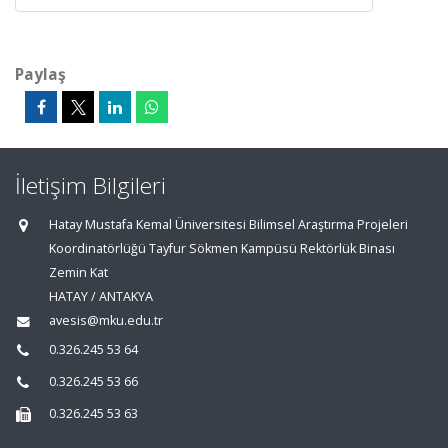
Paylaş
İletişim Bilgileri
Hatay Mustafa Kemal Üniversitesi Bilimsel Araştırma Projeleri
Koordinatörlüğü Tayfur Sökmen Kampüsü Rektörlük Binası
Zemin Kat
HATAY / ANTAKYA
avesis@mku.edu.tr
0.326.245 53 64
0.326.245 53 66
0.326.245 53 63