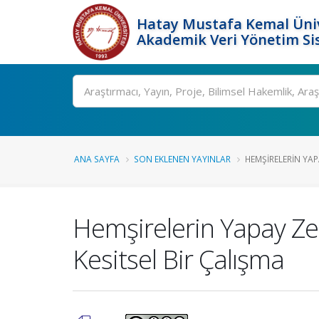
Hatay Mustafa Kemal Üniv
Akademik Veri Yönetim Si
Ara
ANA SAYFA
SON EKLENEN YAYINLAR
HEMŞIRELERIN YAPA
Hemşirelerin Yapay Zek
Kesitsel Bir Çalışma