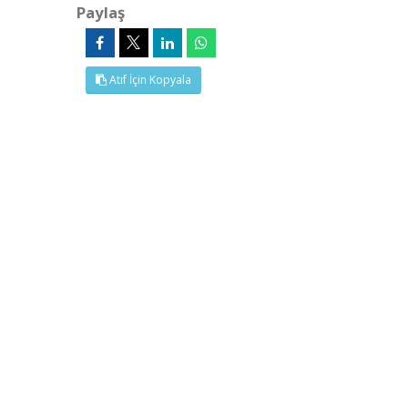
Paylaş
Atıf İçin Kopyala