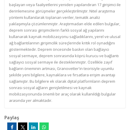
başlayan veya faaliyetlerini yeniden yapılandıran 17 girişimci ile
derinlemesine görüşmeler gerçekleştirilmiştir. Nitel araştırma
yöntemi kullanılarak toplanan veriler, tematik analiz
yaklaşımıyla çözümlenmiştir. Araştırmadan elde edilen bulgular,
deprem sonrası girişimcilerin farklı sosyal ağ yapılarını
kullanarak kaynak mobilizasyonu sağladıklarını, yerel ve ulusal
ağ bağlantılarının girişimcilik süreçlerinde kritik rol oynadığını
göstermektedir. Deprem öncesinde baskın olan bağlayıcı
sosyal sermaye, deprem sonrasında köprü kurucu ve bağlantı
sağlayıcı sosyal sermaye ile desteklenmiştir. Özellikle zayıf
bağların öneminin artması, Granovetter'in teorisiyle uyumlu
şekilde yeni bilgilere, kaynaklara ve fırsatlara erişim avantajı
sağlamıştır. Bu bilgilere ek olarak dijital platformların deprem
sonrası sosyal ağların genişletilmesi ve kaynak
mobilizasyonunda önemli bir araç olarak kullanıldığı bulgular
arasında yer almaktadır.
Paylaş