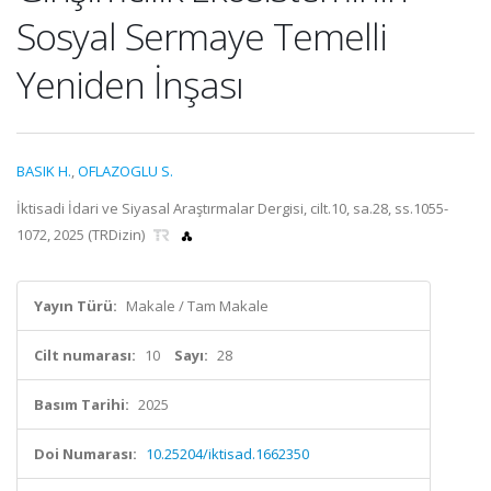
Sosyal Sermaye Temelli
Yeniden İnşası
BASIK H.
,
OFLAZOGLU S.
İktisadi İdari ve Siyasal Araştırmalar Dergisi, cilt.10, sa.28, ss.1055-
1072, 2025 (TRDizin)
Yayın Türü:
Makale / Tam Makale
Cilt numarası:
10
Sayı:
28
Basım Tarihi:
2025
Doi Numarası:
10.25204/iktisad.1662350