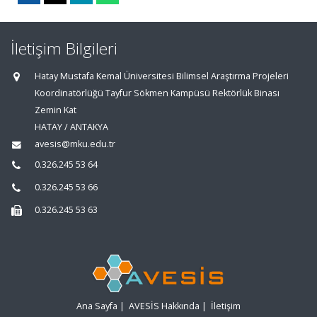
İletişim Bilgileri
Hatay Mustafa Kemal Üniversitesi Bilimsel Araştırma Projeleri
Koordinatörlüğü Tayfur Sökmen Kampüsü Rektörlük Binası
Zemin Kat
HATAY / ANTAKYA
avesis@mku.edu.tr
0.326.245 53 64
0.326.245 53 66
0.326.245 53 63
Ana Sayfa
|
AVESİS Hakkında
|
İletişim