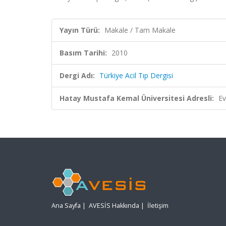
Yayın Türü:
Makale / Tam Makale
Basım Tarihi:
2010
Dergi Adı:
Türkiye Acil Tıp Dergisi
Hatay Mustafa Kemal Üniversitesi Adresli:
Ev
Ana Sayfa
|
AVESİS Hakkında
|
İletişim