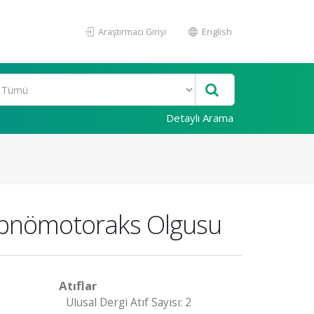
Araştırmacı Girişi
English
Detaylı Arama
mopnömotoraks Olgusu
Atıflar
Ulusal Dergi Atıf Sayısı: 2