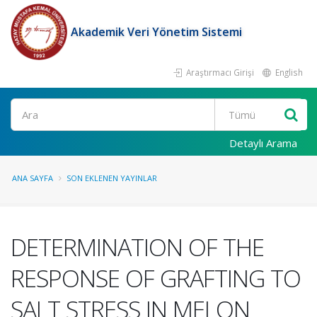
Akademik Veri Yönetim Sistemi
Araştırmacı Girişi
English
Ara
Detaylı Arama
ANA SAYFA
SON EKLENEN YAYINLAR
DETERMINATION OF THE
RESPONSE OF GRAFTING TO
SALT STRESS IN MELON