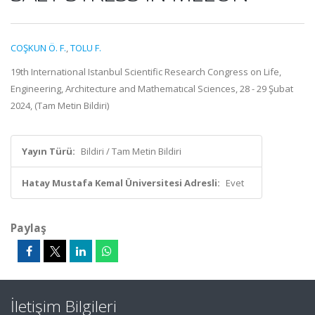
COŞKUN Ö. F.
,
TOLU F.
19th International Istanbul Scientific Research Congress on Life,
Engineering, Architecture and Mathematıcal Sciences, 28 - 29 Şubat
2024, (Tam Metin Bildiri)
Yayın Türü:
Bildiri / Tam Metin Bildiri
Hatay Mustafa Kemal Üniversitesi Adresli:
Evet
Paylaş
İletişim Bilgileri