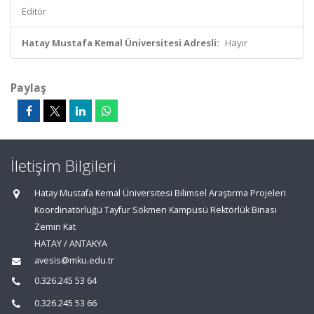
Editör
Hatay Mustafa Kemal Üniversitesi Adresli:
Hayır
Paylaş
İletişim Bilgileri
Hatay Mustafa Kemal Üniversitesi Bilimsel Araştırma Projeleri
Koordinatörlüğü Tayfur Sökmen Kampüsü Rektörlük Binası
Zemin Kat
HATAY / ANTAKYA
avesis@mku.edu.tr
0.326.245 53 64
0.326.245 53 66