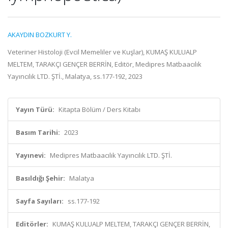
AKAYDIN BOZKURT Y.
Veteriner Histoloji (Evcil Memeliler ve Kuşlar), KUMAŞ KULUALP
MELTEM, TARAKÇI GENÇER BERRİN, Editör, Medipres Matbaacılık
Yayıncılık LTD. ŞTİ., Malatya, ss.177-192, 2023
Yayın Türü:
Kitapta Bölüm / Ders Kitabı
Basım Tarihi:
2023
Yayınevi:
Medipres Matbaacılık Yayıncılık LTD. ŞTİ.
Basıldığı Şehir:
Malatya
Sayfa Sayıları:
ss.177-192
Editörler:
KUMAŞ KULUALP MELTEM, TARAKÇI GENÇER BERRİN,