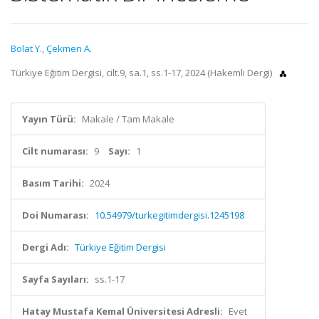
Bolat Y.
,
Çekmen A.
Türkiye Eğitim Dergisi, cilt.9, sa.1, ss.1-17, 2024 (Hakemli Dergi)
Yayın Türü:
Makale / Tam Makale
Cilt numarası:
9
Sayı:
1
Basım Tarihi:
2024
Doi Numarası:
10.54979/turkegitimdergisi.1245198
Dergi Adı:
Türkiye Eğitim Dergisi
Sayfa Sayıları:
ss.1-17
Hatay Mustafa Kemal Üniversitesi Adresli:
Evet