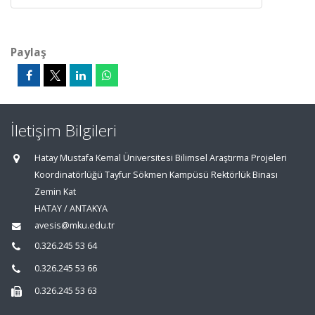
Paylaş
İletişim Bilgileri
Hatay Mustafa Kemal Üniversitesi Bilimsel Araştırma Projeleri
Koordinatörlüğü Tayfur Sökmen Kampüsü Rektörlük Binası
Zemin Kat
HATAY / ANTAKYA
avesis@mku.edu.tr
0.326.245 53 64
0.326.245 53 66
0.326.245 53 63