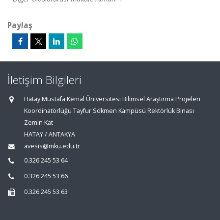
Paylaş
İletişim Bilgileri
Hatay Mustafa Kemal Üniversitesi Bilimsel Araştırma Projeleri
Koordinatörlüğü Tayfur Sökmen Kampüsü Rektörlük Binası
Zemin Kat
HATAY / ANTAKYA
avesis@mku.edu.tr
0.326.245 53 64
0.326.245 53 66
0.326.245 53 63