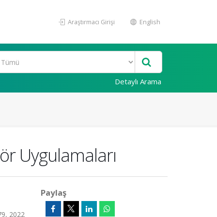
Araştırmacı Girişi
English
Detaylı Arama
sör Uygulamaları
Paylaş
79, 2022