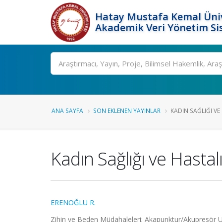
Hatay Mustafa Kemal Üniv
Akademik Veri Yönetim Si
Ara
ANA SAYFA
SON EKLENEN YAYINLAR
KADIN SAĞLIĞI VE
Kadın Sağlığı ve Hasta
ERENOĞLU R.
Zihin ve Beden Müdahaleleri; Akapunktur/Akupresör