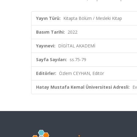
Yayın Türü:
Kitapta Bölüm / Mesleki Kitap
Basım Tarihi:
2022
Yayınevi:
DİGİTAL AKADEMİ
Sayfa Sayıları:
ss.75-79
Editörler:
Özlem CEYHAN, Editör
Hatay Mustafa Kemal Üniversitesi Adresli:
Ev