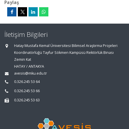
Paylaş
İletişim Bilgileri
Hatay Mustafa Kemal Üniversitesi Bilimsel Araştırma Projeleri
Koordinatörlüğü Tayfur Sökmen Kampüsü Rektörlük Binası
Zemin Kat
HATAY / ANTAKYA
avesis@mku.edu.tr
0.326.245 53 64
0.326.245 53 66
0.326.245 53 63