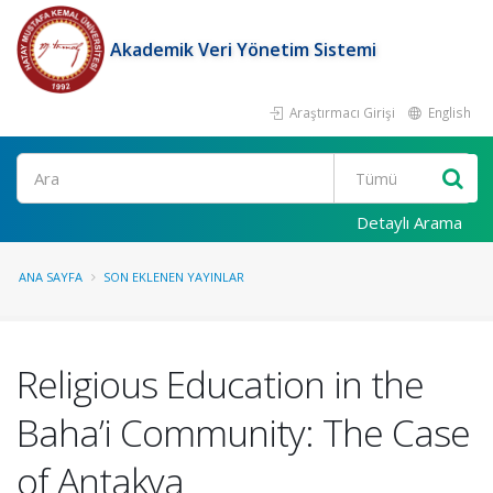
Akademik Veri Yönetim Sistemi
Araştırmacı Girişi
English
Ara
Detaylı Arama
ANA SAYFA
SON EKLENEN YAYINLAR
Religious Education in the
Baha’i Community: The Case
of Antakya