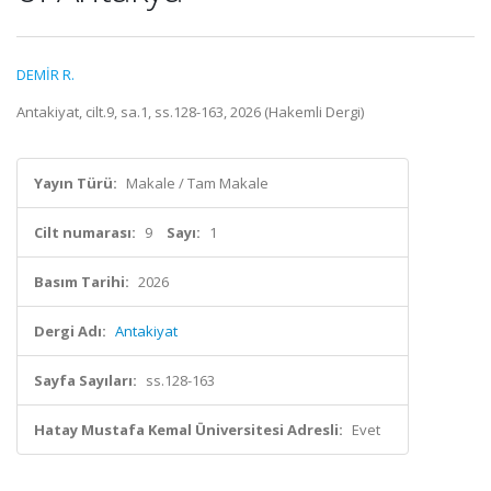
DEMİR R.
Antakiyat, cilt.9, sa.1, ss.128-163, 2026 (Hakemli Dergi)
Yayın Türü:
Makale / Tam Makale
Cilt numarası:
9
Sayı:
1
Basım Tarihi:
2026
Dergi Adı:
Antakiyat
Sayfa Sayıları:
ss.128-163
Hatay Mustafa Kemal Üniversitesi Adresli:
Evet