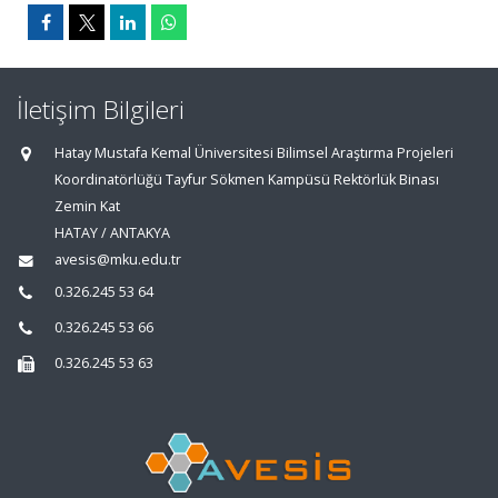
İletişim Bilgileri
Hatay Mustafa Kemal Üniversitesi Bilimsel Araştırma Projeleri
Koordinatörlüğü Tayfur Sökmen Kampüsü Rektörlük Binası
Zemin Kat
HATAY / ANTAKYA
avesis@mku.edu.tr
0.326.245 53 64
0.326.245 53 66
0.326.245 53 63