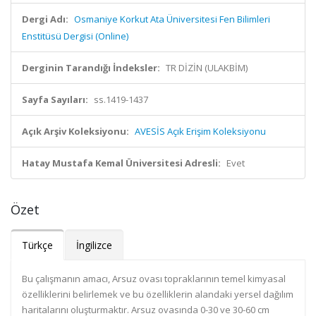
Dergi Adı:
Osmaniye Korkut Ata Üniversitesi Fen Bilimleri
Enstitüsü Dergisi (Online)
Derginin Tarandığı İndeksler:
TR DİZİN (ULAKBİM)
Sayfa Sayıları:
ss.1419-1437
Açık Arşiv Koleksiyonu:
AVESİS Açık Erişim Koleksiyonu
Hatay Mustafa Kemal Üniversitesi Adresli:
Evet
Özet
Türkçe
İngilizce
Bu çalışmanın amacı, Arsuz ovası topraklarının temel kimyasal
özelliklerini belirlemek ve bu özelliklerin alandaki yersel dağılım
haritalarını oluşturmaktır. Arsuz ovasında 0-30 ve 30-60 cm