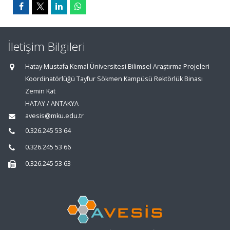
İletişim Bilgileri
Hatay Mustafa Kemal Üniversitesi Bilimsel Araştırma Projeleri
Koordinatörlüğü Tayfur Sökmen Kampüsü Rektörlük Binası
Zemin Kat
HATAY / ANTAKYA
avesis@mku.edu.tr
0.326.245 53 64
0.326.245 53 66
0.326.245 53 63