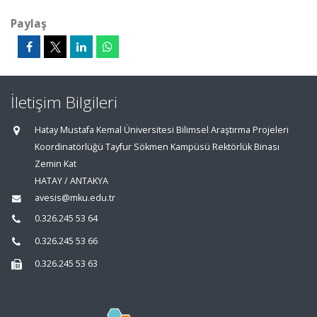
Paylaş
İletişim Bilgileri
Hatay Mustafa Kemal Üniversitesi Bilimsel Araştırma Projeleri
Koordinatörlüğü Tayfur Sökmen Kampüsü Rektörlük Binası
Zemin Kat
HATAY / ANTAKYA
avesis@mku.edu.tr
0.326.245 53 64
0.326.245 53 66
0.326.245 53 63