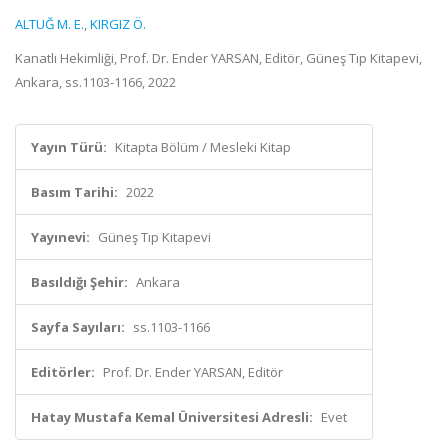
ALTUĞ M. E.
,
KIRGIZ Ö.
Kanatlı Hekimliği, Prof. Dr. Ender YARSAN, Editör, Güneş Tıp Kitapevi,
Ankara, ss.1103-1166, 2022
Yayın Türü:
Kitapta Bölüm / Mesleki Kitap
Basım Tarihi:
2022
Yayınevi:
Güneş Tıp Kitapevi
Basıldığı Şehir:
Ankara
Sayfa Sayıları:
ss.1103-1166
Editörler:
Prof. Dr. Ender YARSAN, Editör
Hatay Mustafa Kemal Üniversitesi Adresli:
Evet