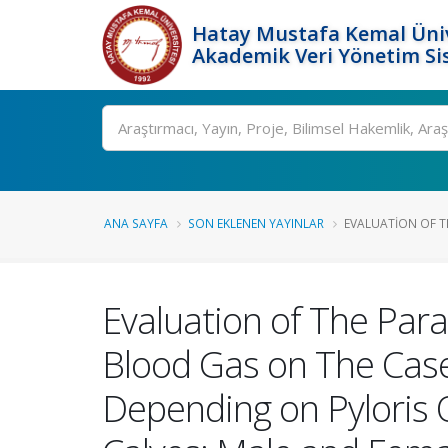
Hatay Mustafa Kemal Üniv
Akademik Veri Yönetim Si
Ara
ANA SAYFA
SON EKLENEN YAYINLAR
EVALUATION OF TH
Evaluation of The Para
Blood Gas on The Case
Depending on Pyloris 