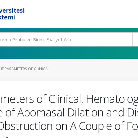
ersitesi
stemi
E PARAMETERS OF CLINICAL...
meters of Clinical, Hematolo
 of Abomasal Dilation and Di
Obstruction on A Couple of F