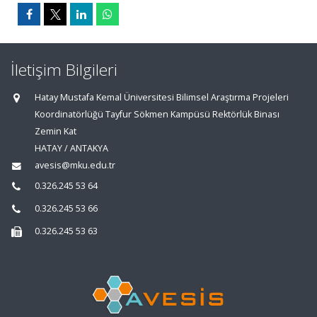
İletişim Bilgileri
Hatay Mustafa Kemal Üniversitesi Bilimsel Araştırma Projeleri
Koordinatörlüğü Tayfur Sökmen Kampüsü Rektörlük Binası
Zemin Kat
HATAY / ANTAKYA
avesis@mku.edu.tr
0.326.245 53 64
0.326.245 53 66
0.326.245 53 63