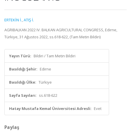
ERTEKİN İ.
,
ATIŞ İ.
AGRIBALKAN 2022 IV. BALKAN AGRICULTURAL CONGRESS, Edirne,
Türkiye, 31 Ağustos 2022, ss.618-622, (Tam Metin Bildiri)
Yayın Türü:
Bildiri / Tam Metin Bildiri
Basıldığı Şehir:
Edirne
Basıldığı Ülke:
Türkiye
Sayfa Sayıları:
ss.618-622
Hatay Mustafa Kemal Üniversitesi Adresli:
Evet
Paylaş