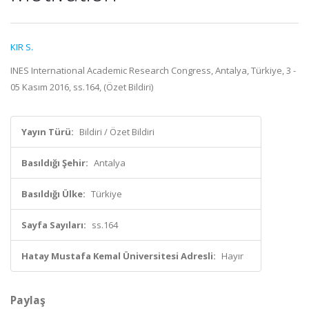
KIR S.
INES International Academic Research Congress, Antalya, Türkiye, 3 -
05 Kasım 2016, ss.164, (Özet Bildiri)
Yayın Türü:
Bildiri / Özet Bildiri
Basıldığı Şehir:
Antalya
Basıldığı Ülke:
Türkiye
Sayfa Sayıları:
ss.164
Hatay Mustafa Kemal Üniversitesi Adresli:
Hayır
Paylaş