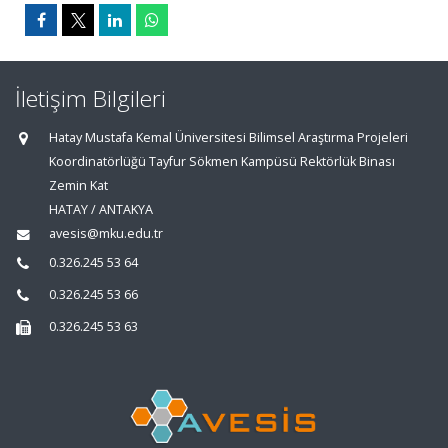
İletişim Bilgileri
Hatay Mustafa Kemal Üniversitesi Bilimsel Araştırma Projeleri
Koordinatörlüğü Tayfur Sökmen Kampüsü Rektörlük Binası
Zemin Kat
HATAY / ANTAKYA
avesis@mku.edu.tr
0.326.245 53 64
0.326.245 53 66
0.326.245 53 63