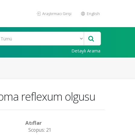
Araştırmacı Girişi
English
Detaylı Arama
soma reflexum olgusu
Atıflar
Scopus: 21