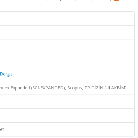
 Dergisi
n Index Expanded (SCI-EXPANDED), Scopus, TR DİZİN (ULAKBİM)
et