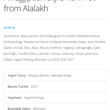
from Alalakh
AKAR M.
Questions, Approaches and Dialogues in Eastern Mediterranean
Archaeology. Studies in Honor of Marie-Henriette Gates and Charles
Gates, Kozal, Ekin, Akar, Murat, Heffron, Yağmur, Çilingiroğlu, Çiler,
Şerifoğlu, Tevfik Emre, Çakırlar, Canan, Ünlüsoy, Sinan, Jean Eric,
Editör, Ugarit Verlag, Münster, ss.2215-228, 2017
Yayın Türü:
Kitapta Bölüm / Mesleki Kitap
Basım Tarihi:
2017
Yayınevi:
Ugarit Verlag
Basıldığı Şehir:
Münster