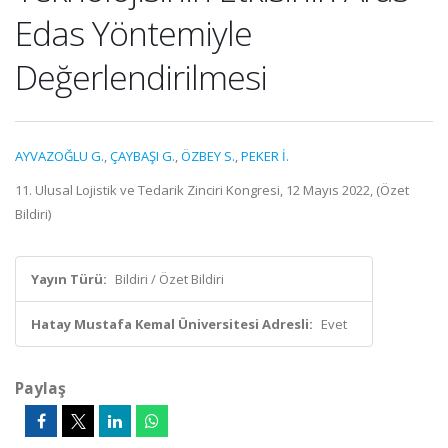
Edas Yöntemiyle
Değerlendirilmesi
AYVAZOĞLU G.
,
ÇAYBAŞI G.
,
ÖZBEY S.
,
PEKER İ.
11. Ulusal Lojistik ve Tedarik Zinciri Kongresi, 12 Mayıs 2022, (Özet
Bildiri)
Yayın Türü:
Bildiri / Özet Bildiri
Hatay Mustafa Kemal Üniversitesi Adresli:
Evet
Paylaş