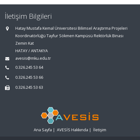
İletişim Bilgileri
Hatay Mustafa Kemal Üniversitesi Bilimsel Araştırma Projeleri
Koordinatörlüğü Tayfur Sökmen Kampüsü Rektörlük Binası
Zemin Kat
HATAY / ANTAKYA
avesis@mku.edu.tr
0.326.245 53 64
0.326.245 53 66
0.326.245 53 63
Ana Sayfa
|
AVESİS Hakkında
|
İletişim