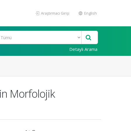
Araştırmacı Girişi
English
Detaylı Arama
n Morfolojik