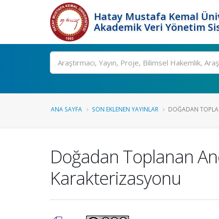
Hatay Mustafa Kemal Üniv
Akademik Veri Yönetim Si
Ara
ANA SAYFA
SON EKLENEN YAYINLAR
DOĞADAN TOPLANA
Doğadan Toplanan Anem
Karakterizasyonu