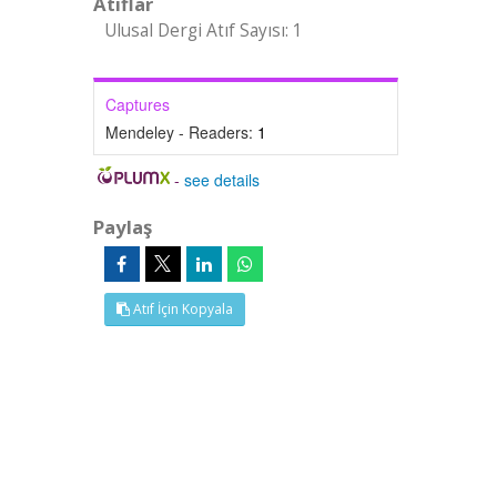
Atıflar
Ulusal Dergi Atıf Sayısı: 1
Captures
Mendeley - Readers:
1
-
see details
Paylaş
Atıf İçin Kopyala