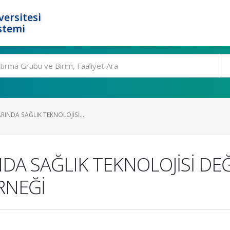
ersitesi
stemi
RINDA SAĞLIK TEKNOLOJİSİ...
DA SAĞLIK TEKNOLOJİSİ DE
RNEĞİ