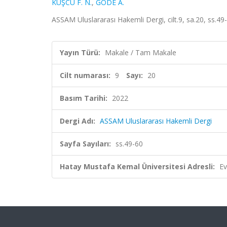
KUŞCU F. N.
,
GÖDE A.
ASSAM Uluslararası Hakemli Dergi, cilt.9, sa.20, ss.49
Yayın Türü:
Makale / Tam Makale
Cilt numarası:
9
Sayı:
20
Basım Tarihi:
2022
Dergi Adı:
ASSAM Uluslararası Hakemli Dergi
Sayfa Sayıları:
ss.49-60
Hatay Mustafa Kemal Üniversitesi Adresli:
Ev