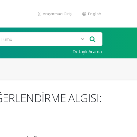
Araştırmacı Girişi
English
Detaylı Arama
ĞERLENDİRME ALGISI: