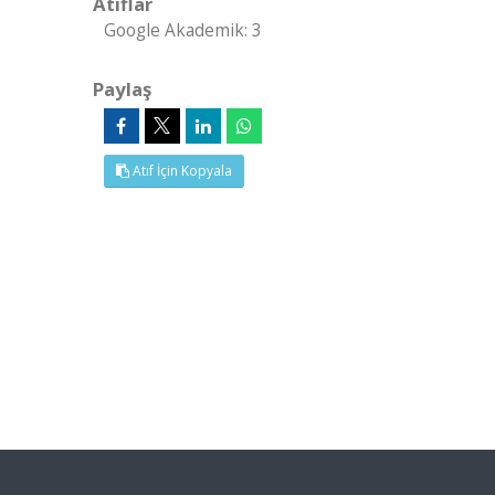
Atıflar
Google Akademik: 3
Paylaş
Atıf İçin Kopyala