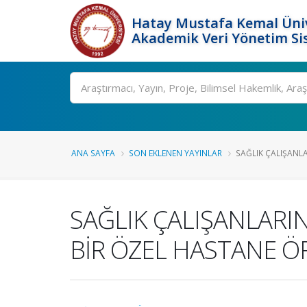
Hatay Mustafa Kemal Üniv
Akademik Veri Yönetim Si
Ara
ANA SAYFA
SON EKLENEN YAYINLAR
SAĞLIK ÇALIŞANLA
SAĞLIK ÇALIŞANLARIN
BİR ÖZEL HASTANE Ö