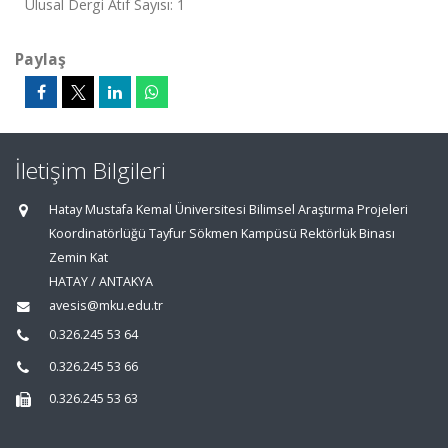
Ulusal Dergi Atıf Sayısı: 1
Paylaş
İletişim Bilgileri
Hatay Mustafa Kemal Üniversitesi Bilimsel Araştırma Projeleri
Koordinatörlüğü Tayfur Sökmen Kampüsü Rektörlük Binası
Zemin Kat
HATAY / ANTAKYA
avesis@mku.edu.tr
0.326.245 53 64
0.326.245 53 66
0.326.245 53 63