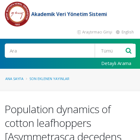
Akademik Veri Yönetim Sistemi
Araştırmacı Girişi
English
Ara
Detaylı Arama
ANA SAYFA
SON EKLENEN YAYINLAR
Population dynamics of
cotton leafhoppers
[Asymmetrasca decedens