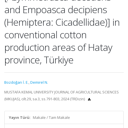
and Empoasca decipiens
(Hemiptera: Cicadellidae)] in
conventional cotton
production areas of Hatay
province, Türkiye
Bozdoğan İ. E.
,
Demirel N.
MUSTAFA KEMAL UNIVERSITY JOURNAL OF AGRICULTURAL SCIENCES
(MKUJAS), cilt.29, sa.3, ss.791-803, 2024 (TRDizin)
Yayın Türü:
Makale / Tam Makale