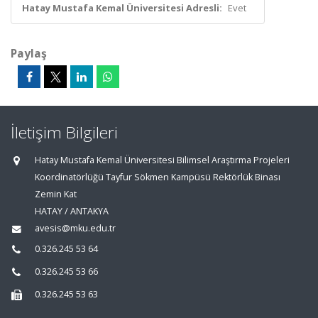
Hatay Mustafa Kemal Üniversitesi Adresli:
Evet
Paylaş
İletişim Bilgileri
Hatay Mustafa Kemal Üniversitesi Bilimsel Araştırma Projeleri
Koordinatörlüğü Tayfur Sökmen Kampüsü Rektörlük Binası
Zemin Kat
HATAY / ANTAKYA
avesis@mku.edu.tr
0.326.245 53 64
0.326.245 53 66
0.326.245 53 63