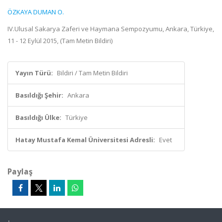
ÖZKAYA DUMAN O.
IV.Ulusal Sakarya Zaferi ve Haymana Sempozyumu, Ankara, Türkiye,
11 - 12 Eylül 2015, (Tam Metin Bildiri)
Yayın Türü:
Bildiri / Tam Metin Bildiri
Basıldığı Şehir:
Ankara
Basıldığı Ülke:
Türkiye
Hatay Mustafa Kemal Üniversitesi Adresli:
Evet
Paylaş