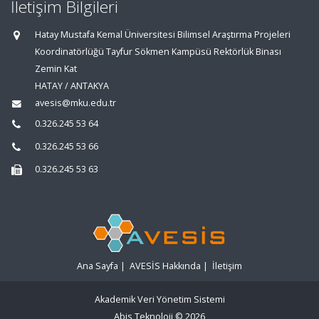
İletişim Bilgileri
Hatay Mustafa Kemal Üniversitesi Bilimsel Araştırma Projeleri
Koordinatörlüğü Tayfur Sökmen Kampüsü Rektörlük Binası
Zemin Kat
HATAY / ANTAKYA
avesis@mku.edu.tr
0.326.245 53 64
0.326.245 53 66
0.326.245 53 63
Ana Sayfa
|
AVESİS Hakkında
|
İletişim
Akademik Veri Yönetim Sistemi
Abis Teknoloji
© 2026