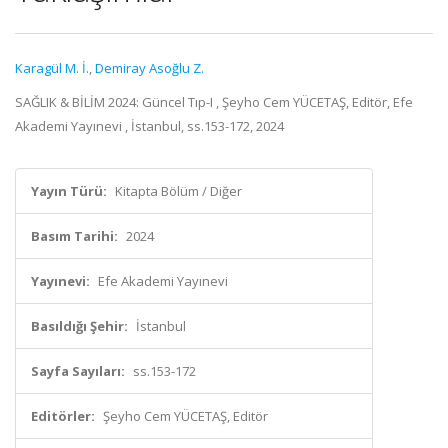
Karagül M. İ.
,
Demiray Asoğlu Z.
SAĞLIK & BİLİM 2024: Güncel Tıp-I , Şeyho Cem YÜCETAŞ, Editör, Efe
Akademi Yayınevi , İstanbul, ss.153-172, 2024
Yayın Türü:
Kitapta Bölüm / Diğer
Basım Tarihi:
2024
Yayınevi:
Efe Akademi Yayınevi
Basıldığı Şehir:
İstanbul
Sayfa Sayıları:
ss.153-172
Editörler:
Şeyho Cem YÜCETAŞ, Editör