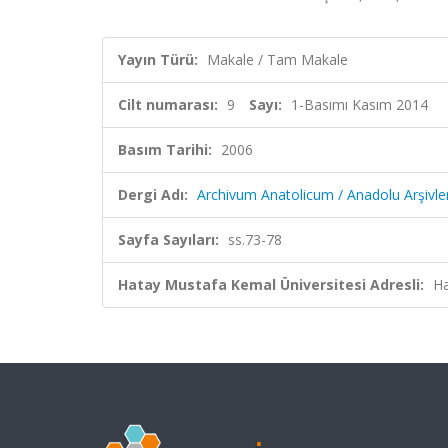
Yayın Türü:
Makale / Tam Makale
Cilt numarası:
9
Sayı:
1-Basımı Kasım 2014
Basım Tarihi:
2006
Dergi Adı:
Archivum Anatolicum / Anadolu Arşivler
Sayfa Sayıları:
ss.73-78
Hatay Mustafa Kemal Üniversitesi Adresli:
Ha