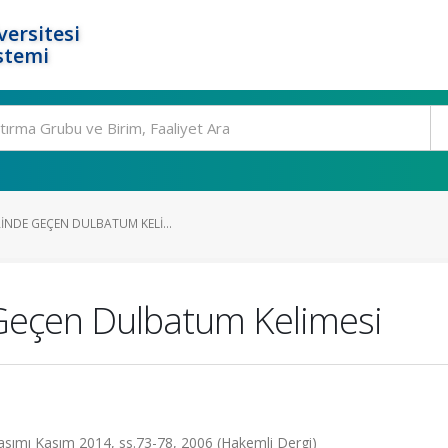
ersitesi
stemi
INDE GEÇEN DULBATUM KELI...
 Geçen Dulbatum Kelimesi
-Basımı Kasım 2014, ss.73-78, 2006 (Hakemli Dergi)