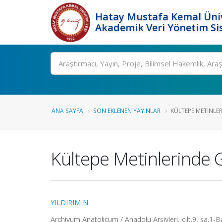
Hatay Mustafa Kemal Üniv
Akademik Veri Yönetim Si
Ara
ANA SAYFA
SON EKLENEN YAYINLAR
KÜLTEPE METINLER
Kültepe Metinlerinde
YILDIRIM N.
Archivum Anatolicum / Anadolu Arşivleri, cilt.9, sa.1