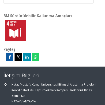
BM Sürdürülebilir Kalkınma Amaçları
Paylaş
İletişim Bilgileri
Hatay Mustafa Kemal Üniversitesi Bilimsel Araştırma Projeleri
Koordinatörlüğü Tayfur Sökmen Kampüsü Rektörlük Binası
Zemin Kat
HATAY / ANTAKYA