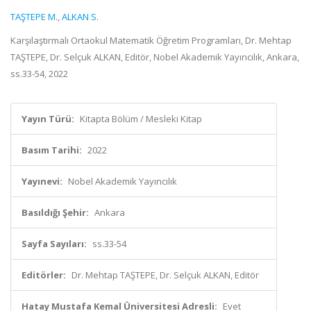
TAŞTEPE M.
,
ALKAN S.
Karşılaştırmalı Ortaokul Matematik Öğretim Programları, Dr. Mehtap
TAŞTEPE, Dr. Selçuk ALKAN, Editör, Nobel Akademik Yayıncılık, Ankara,
ss.33-54, 2022
Yayın Türü:
Kitapta Bölüm / Mesleki Kitap
Basım Tarihi:
2022
Yayınevi:
Nobel Akademik Yayıncılık
Basıldığı Şehir:
Ankara
Sayfa Sayıları:
ss.33-54
Editörler:
Dr. Mehtap TAŞTEPE, Dr. Selçuk ALKAN, Editör
Hatay Mustafa Kemal Üniversitesi Adresli:
Evet