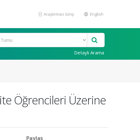
Araştırmacı Girişi
English
Detaylı Arama
e Öğrencileri Üzerine
Paylaş