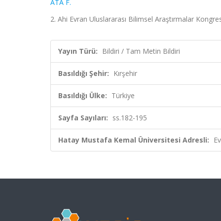
ATA F.
2. Ahi Evran Uluslararası Bilimsel Araştırmalar Kongres
Yayın Türü:
Bildiri / Tam Metin Bildiri
Basıldığı Şehir:
Kırşehir
Basıldığı Ülke:
Türkiye
Sayfa Sayıları:
ss.182-195
Hatay Mustafa Kemal Üniversitesi Adresli:
Ev