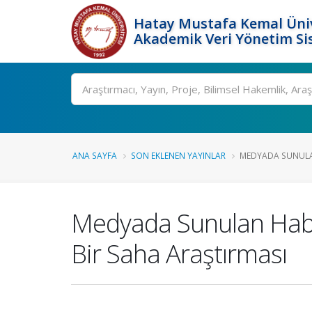
Hatay Mustafa Kemal Üniv
Akademik Veri Yönetim Si
Ara
ANA SAYFA
SON EKLENEN YAYINLAR
MEDYADA SUNULAN
Medyada Sunulan Haber
Bir Saha Araştırması