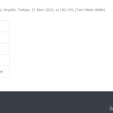
i, Kırşehir, Türkiye, 21 Ekim 2022, ss.182-195, (Tam Metin Bildiri)
et
İ