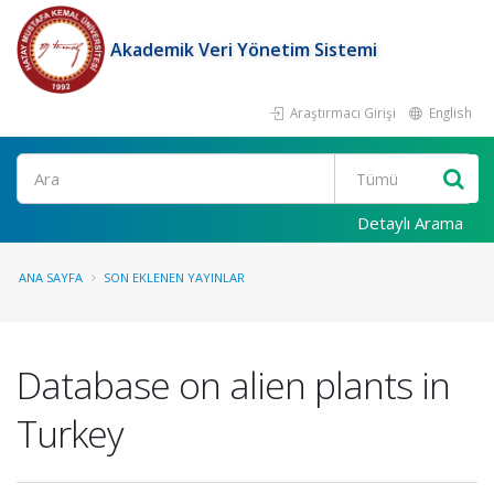
Akademik Veri Yönetim Sistemi
Araştırmacı Girişi
English
Ara
Detaylı Arama
ANA SAYFA
SON EKLENEN YAYINLAR
Database on alien plants in
Turkey