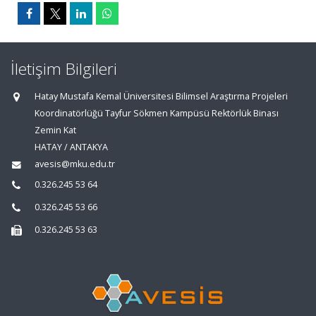
İletişim Bilgileri
Hatay Mustafa Kemal Üniversitesi Bilimsel Araştırma Projeleri
Koordinatörlüğü Tayfur Sökmen Kampüsü Rektörlük Binası
Zemin Kat
HATAY / ANTAKYA
avesis@mku.edu.tr
0.326.245 53 64
0.326.245 53 66
0.326.245 53 63