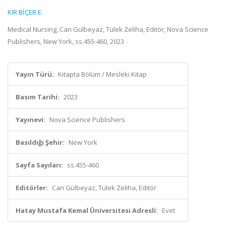
KIR BİÇER E.
Medical Nursing, Can Gülbeyaz, Tülek Zeliha, Editör, Nova Science
Publishers, New York, ss.455-460, 2023
Yayın Türü:
Kitapta Bölüm / Mesleki Kitap
Basım Tarihi:
2023
Yayınevi:
Nova Science Publishers
Basıldığı Şehir:
New York
Sayfa Sayıları:
ss.455-460
Editörler:
Can Gülbeyaz, Tülek Zeliha, Editör
Hatay Mustafa Kemal Üniversitesi Adresli:
Evet