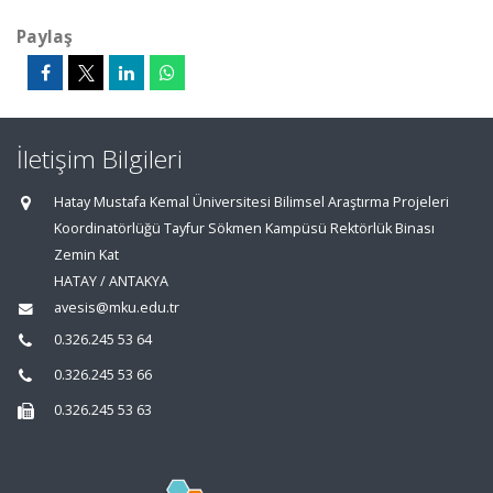
Paylaş
İletişim Bilgileri
Hatay Mustafa Kemal Üniversitesi Bilimsel Araştırma Projeleri
Koordinatörlüğü Tayfur Sökmen Kampüsü Rektörlük Binası
Zemin Kat
HATAY / ANTAKYA
avesis@mku.edu.tr
0.326.245 53 64
0.326.245 53 66
0.326.245 53 63