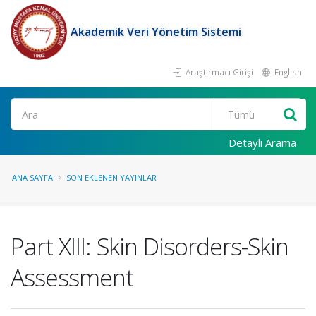
Akademik Veri Yönetim Sistemi
Araştırmacı Girişi
English
Ara
Detaylı Arama
ANA SAYFA
SON EKLENEN YAYINLAR
Part XIII: Skin Disorders-Skin
Assessment