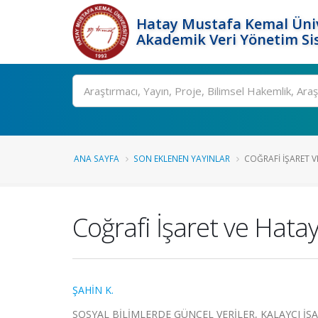
Hatay Mustafa Kemal Üniv
Akademik Veri Yönetim Si
Ara
ANA SAYFA
SON EKLENEN YAYINLAR
COĞRAFI İŞARET V
Coğrafi İşaret ve Hatay
ŞAHİN K.
SOSYAL BİLİMLERDE GÜNCEL VERİLER, KALAYCI İSA, KO