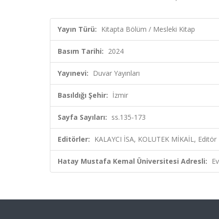
Yayın Türü:
Kitapta Bölüm / Mesleki Kitap
Basım Tarihi:
2024
Yayınevi:
Duvar Yayınları
Basıldığı Şehir:
İzmir
Sayfa Sayıları:
ss.135-173
Editörler:
KALAYCI İSA, KOLUTEK MİKAİL, Editör
Hatay Mustafa Kemal Üniversitesi Adresli:
Ev