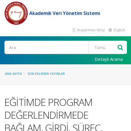
Akademik Veri Yönetim Sistemi
Araştırmacı Girişi
English
Ara
Detaylı Arama
ANA SAYFA
SON EKLENEN YAYINLAR
EĞİTİMDE PROGRAM
DEĞERLENDİRMEDE
BAĞLAM, GİRDİ, SÜREÇ,