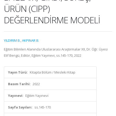
ÜRÜN (CIPP)
DEĞERLENDİRME MODELİ
YILDIRIM B.
,
AKPINAR B.
Eğitim Bilimleri Alanında Uluslararası Araştırmalar XII, Dr. Öğr. Üyesi
Elif Bengü, Editör, Eğitim Yayınevi, ss.145-170, 2022
Yayın Türü:
Kitapta Bölüm / Mesleki Kitap
Basım Tarihi:
2022
Yayınevi:
Eğitim Yayınevi
Sayfa Sayıları:
ss.145-170