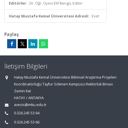
Editörler:
Dr. Öğr. Üyesi Elif Bengü, Editör
Hatay Mustafa Kemal Üniversitesi Adresli:
Evet
Paylaş
İletişim Bilgileri
Hatay Mustafa Kemal Üniversitesi Bilimsel Araştırma Projeleri
Koordinatörlüğü Tayfur Sökmen Kampüsü Rektörlük Binası
Zemin Kat
HATAY / ANTAKYA
avesis@mku.edu.tr
0.326.245 53 64
0.326.245 53 66