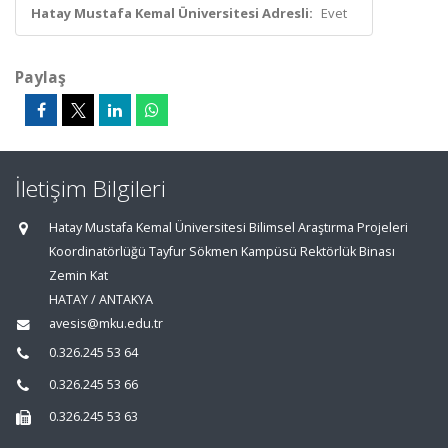
Hatay Mustafa Kemal Üniversitesi Adresli:
Evet
Paylaş
İletişim Bilgileri
Hatay Mustafa Kemal Üniversitesi Bilimsel Araştırma Projeleri
Koordinatörlüğü Tayfur Sökmen Kampüsü Rektörlük Binası
Zemin Kat
HATAY / ANTAKYA
avesis@mku.edu.tr
0.326.245 53 64
0.326.245 53 66
0.326.245 53 63