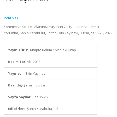
PARLAR T.
Yönetim ve Strateji Alanında Yaşanan Gelişmelere Akademik
Yorumlar, Şahin Karabulut, Editör, Ekin Yayınevi, Bursa, ss.15-26, 2022
Yayın Türü:
Kitapta Bölüm / Mesleki Kitap
Basım Tarihi:
2022
Yayınevi:
Ekin Yayınevi
Basıldığı Şehir:
Bursa
Sayfa Sayıları:
ss.15-26
Editörler:
Şahin Karabulut, Editör