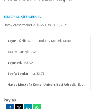
TEMİZ F. M.
,
ÇİFTYÜREK M.
Hatay Araştırmaları-VI, İKSAD, ss.33-73, 2021
Yayın Türü:
Kitapta Bölüm / Mesleki Kitap
Basım Tarihi:
2021
Yayınevi:
İKSAD
Sayfa Sayıları:
ss.33-73
Hatay Mustafa Kemal Üniversitesi Adresli:
Evet
Paylaş