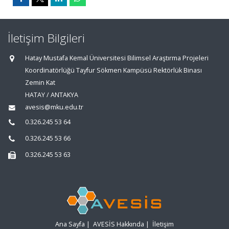
İletişim Bilgileri
Hatay Mustafa Kemal Üniversitesi Bilimsel Araştırma Projeleri
Koordinatörlüğü Tayfur Sökmen Kampüsü Rektörlük Binası
Zemin Kat
HATAY / ANTAKYA
avesis@mku.edu.tr
0.326.245 53 64
0.326.245 53 66
0.326.245 53 63
Ana Sayfa
|
AVESİS Hakkında
|
İletişim