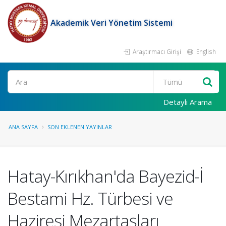
Akademik Veri Yönetim Sistemi
Araştırmacı Girişi
English
Ara
Detaylı Arama
ANA SAYFA
SON EKLENEN YAYINLAR
Hatay-Kırıkhan'da Bayezid-İ
Bestami Hz. Türbesi ve
Haziresi Mezartaşları